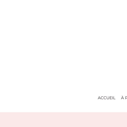
ACCUEIL
À 