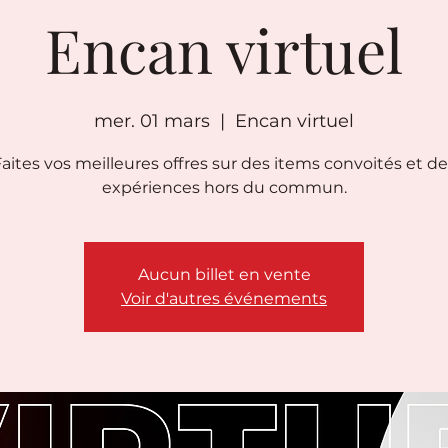
Encan virtuel
mer. 01 mars
  |  
Encan virtuel
aites vos meilleures offres sur des items convoités et d
expériences hors du commun.
Aucun billet en vente
Voir d'autres événements